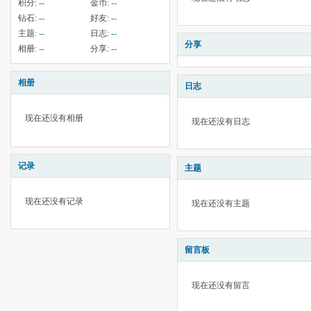
积分:
--
金币:
--
钻石:
--
好友:
--
主题:
--
日志:
--
分享
相册:
--
分享:
--
相册
日志
现在还没有相册
现在还没有日志
记录
主题
现在还没有记录
现在还没有主题
留言板
现在还没有留言