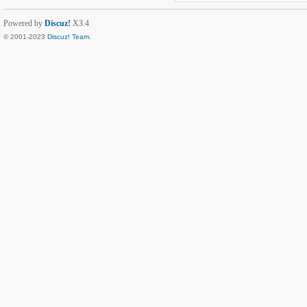
Powered by
Discuz!
X3.4
© 2001-2023
Discuz! Team
.