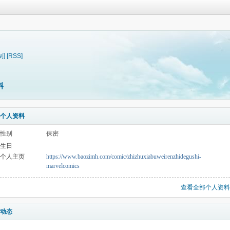
制]
[RSS]
料
个人资料
性别
保密
生日
个人主页
https://www.baozimh.com/comic/zhizhuxiabuweirenzhidegushi-
marvelcomics
查看全部个人资料
动态