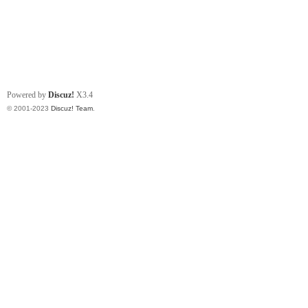
Powered by
Discuz!
X3.4
© 2001-2023
Discuz! Team
.