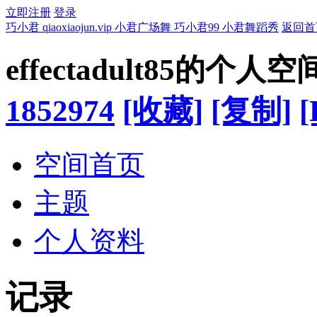
立即注册
登录
巧小君 qiaoxiaojun.vip 小君广场舞 巧小君99 小君舞蹈秀
返回首
effectadult85的个人空
1852974
[收藏]
[复制]
[
空间首页
主题
个人资料
记录