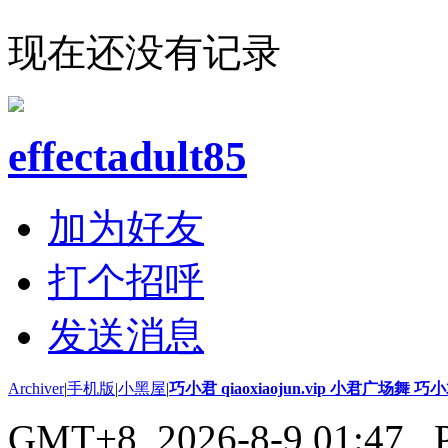
现在还没有记录
effectadult85
加为好友
打个招呼
发送消息
Archiver
|
手机版
|
小黑屋
|
巧小君 qiaoxiaojun.vip 小君广场舞 
GMT+8, 2026-8-9 01:47
, 