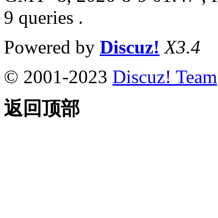
9 queries .
Powered by
Discuz!
X3.4
© 2001-2023
Discuz! Team
返回顶部