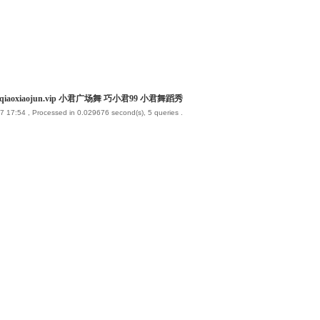
iaoxiaojun.vip 小君广场舞 巧小君99 小君舞蹈秀
7 17:54
, Processed in 0.029676 second(s), 5 queries .