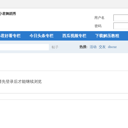
用户名
密码
小君好看专栏
今日头条专栏
西瓜视频专栏
下载解压教程
热搜:
活动
交友
discuz
帖子
搜
索
请先登录后才能继续浏览