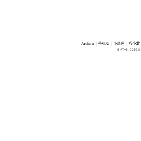
Archiver
|
手机版
|
小黑屋
|
巧小君 q
GMT+8, 2026-8-