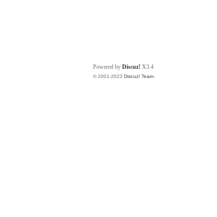
Powered by
Discuz!
X3.4
© 2001-2023
Discuz! Team
.