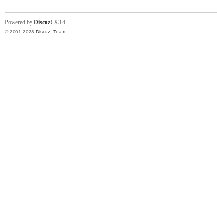
Powered by
Discuz!
X3.4
© 2001-2023
Discuz! Team
.