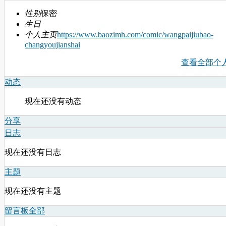
性别
保密
生日
个人主页
https://www.baozimh.com/comic/wangpaijiubao-
changyoujianshai
查看全部个
动态
现在还没有动态
分享
日志
现在还没有日志
主题
现在还没有主题
留言板
全部