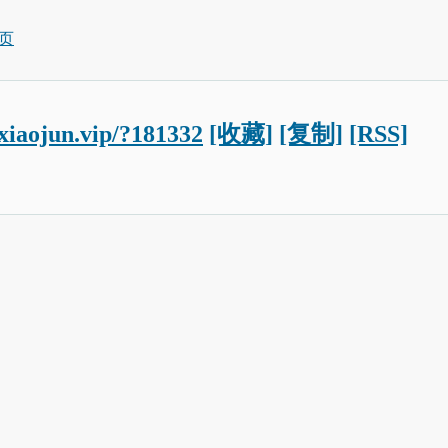
页
oxiaojun.vip/?181332
[收藏]
[复制]
[RSS]