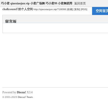
巧小君 qiaoxiaojun.vip 小君广场舞 巧小君99 小君舞蹈秀
返回首页
chalksound7的个人空间
http://qiaoxiaojun.vip/?18098
[收藏]
[复制]
[RSS]
空间首
留言板
Powered by
Discuz!
X3.4
© 2001-2023
Discuz! Team
.