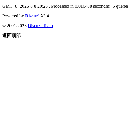
GMT+8, 2026-8-8 20:25
, Processed in 0.016488 second(s), 5 queries
Powered by
Discuz!
X3.4
© 2001-2023
Discuz! Team
.
返回顶部