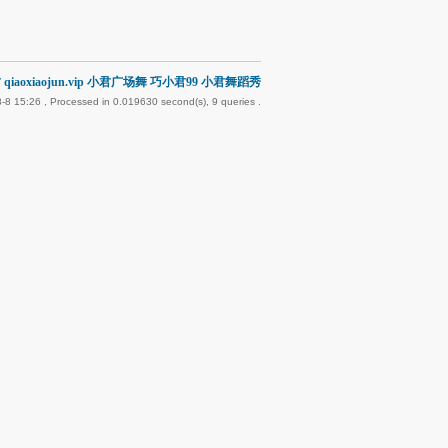
qiaoxiaojun.vip 小君广场舞 巧小君99 小君舞蹈秀
-8 15:26
, Processed in 0.019630 second(s), 9 queries .