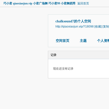
巧小君 qiaoxiaojun.vip 小君广场舞 巧小君99 小君舞蹈秀
返回首页
chalksound7的个人空间
http://qiaoxiaojun.vip/?18098
[收藏]
[复制
空间首页
主题
个人资
记录
现在还没有记录