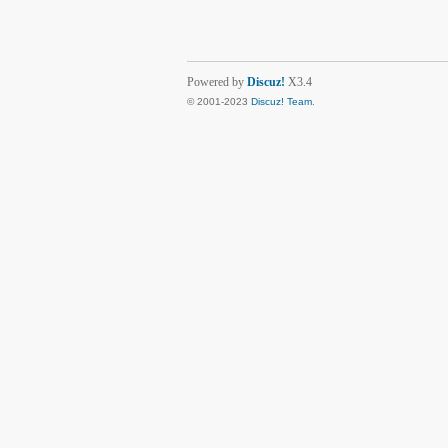
Powered by
Discuz!
X3.4
© 2001-2023
Discuz! Team
.