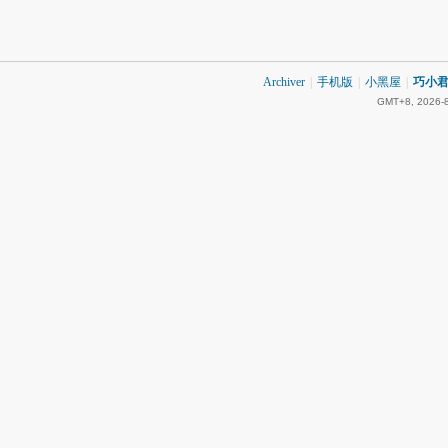
Archiver
|
手机版
|
小黑屋
|
巧小君 
GMT+8, 2026-8