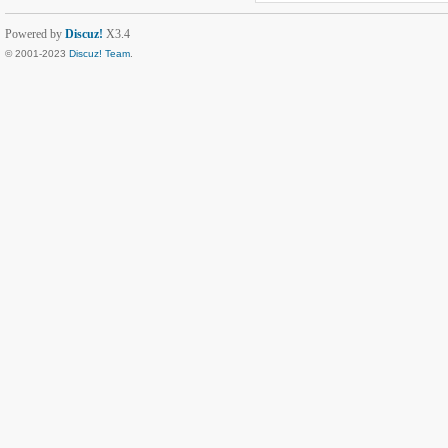
Powered by
Discuz!
X3.4
© 2001-2023
Discuz! Team
.