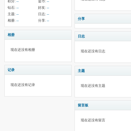
积分:
--
金币:
--
钻石:
--
好友:
--
主题:
--
日志:
--
分享
相册:
--
分享:
--
相册
日志
现在还没有相册
现在还没有日志
记录
主题
现在还没有记录
现在还没有主题
留言板
现在还没有留言