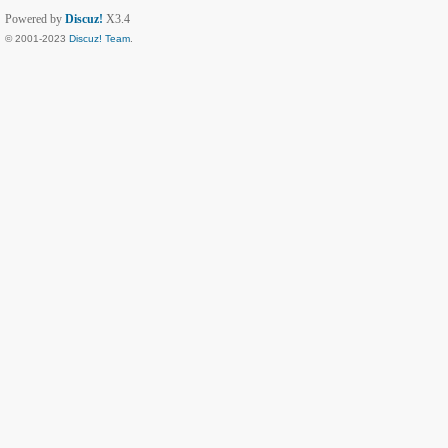
Powered by
Discuz!
X3.4
© 2001-2023
Discuz! Team
.