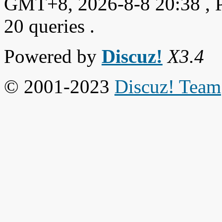
GMT+8, 2026-8-8 20:38
, 
20 queries .
Powered by
Discuz!
X3.4
© 2001-2023
Discuz! Team