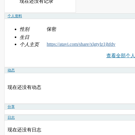
现在还没有记录
个人资料
性别
保密
生日
https://atavi.com/share/xlgtylz1jhfdv
个人主页
查看全部个
动态
现在还没有动态
分享
日志
现在还没有日志