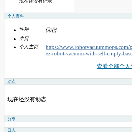
现在还没有记录
个人资料
性别
保密
生日
https://www.robotvacuummops.com/pr
个人主页
ez-robot-vacuum-with-self-empty-bas
查看全部个人
动态
现在还没有动态
分享
日志