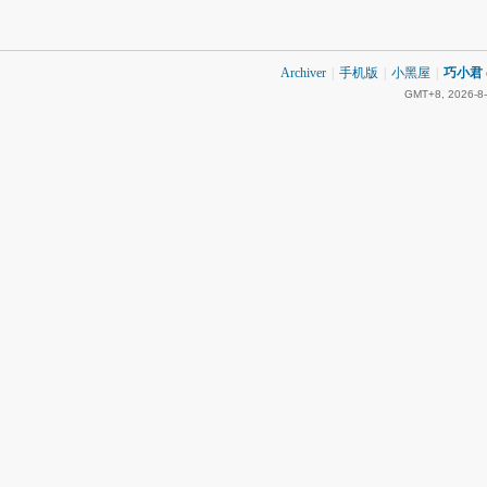
Archiver
|
手机版
|
小黑屋
|
巧小君 q
GMT+8, 2026-8-