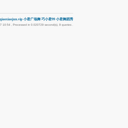
iaoxiaojun.vip 小君广场舞 巧小君99 小君舞蹈秀
7 10:54
, Processed in 0.020729 second(s), 9 queries .