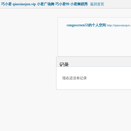
巧小君 qiaoxiaojun.vip 小君广场舞 巧小君99 小君舞蹈秀
返回首页
congoscreen53的个人空间
http://qiaoxiaoju
记录
现在还没有记录