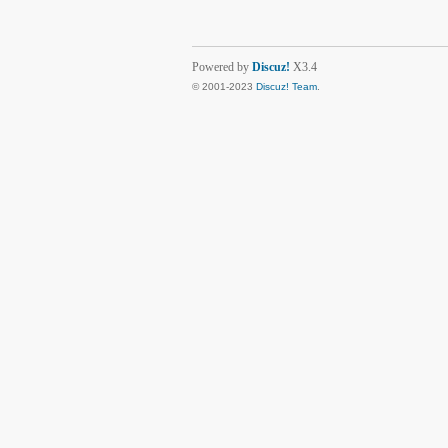
Powered by
Discuz!
X3.4
© 2001-2023
Discuz! Team
.