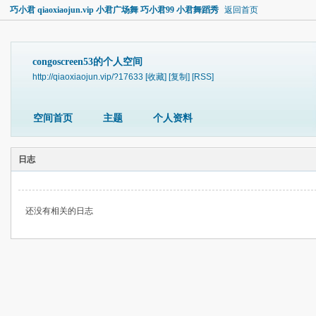
巧小君 qiaoxiaojun.vip 小君广场舞 巧小君99 小君舞蹈秀
返回首页
congoscreen53的个人空间
http://qiaoxiaojun.vip/?17633
[收藏]
[复制]
[RSS]
空间首页
主题
个人资料
日志
还没有相关的日志