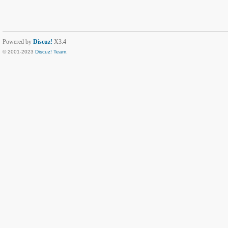
Powered by
Discuz!
X3.4
© 2001-2023
Discuz! Team
.