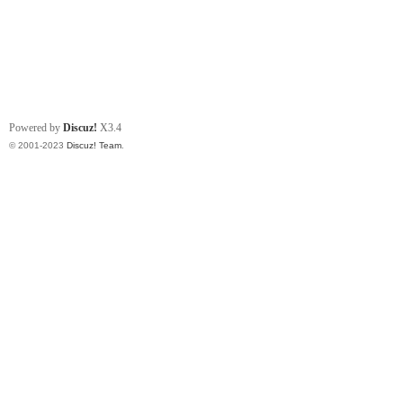
Powered by
Discuz!
X3.4
© 2001-2023
Discuz! Team
.