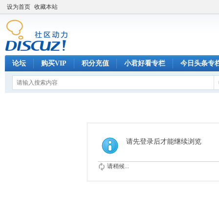
设为首页
收藏本站
论坛
购买VIP
积分充值
小君好看专栏
今日头条专
请先登录后才能继续浏览
请稍候...