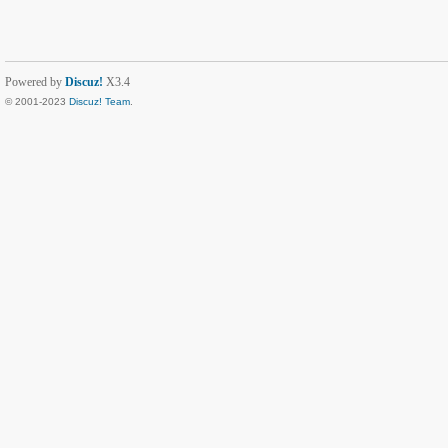
Powered by
Discuz!
X3.4
© 2001-2023
Discuz! Team
.