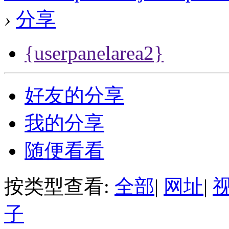
›
分享
{userpanelarea2}
好友的分享
我的分享
随便看看
按类型查看:
全部
|
网址
|
子