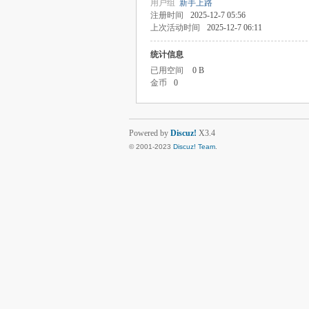
用户组
新手上路
注册时间
2025-12-7 05:56
上次活动时间
2025-12-7 06:11
统计信息
已用空间
0 B
金币
0
Powered by
Discuz!
X3.4
© 2001-2023
Discuz! Team
.