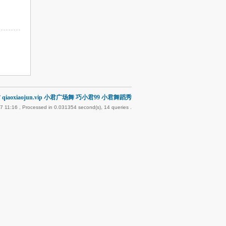
qiaoxiaojun.vip 小君广场舞 巧小君99 小君舞蹈秀
7 11:16
, Processed in 0.031354 second(s), 14 queries .