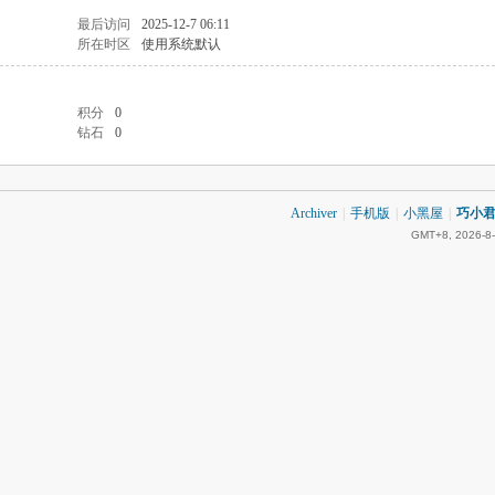
最后访问
2025-12-7 06:11
所在时区
使用系统默认
积分
0
钻石
0
Archiver
|
手机版
|
小黑屋
|
巧小君 
GMT+8, 2026-8-