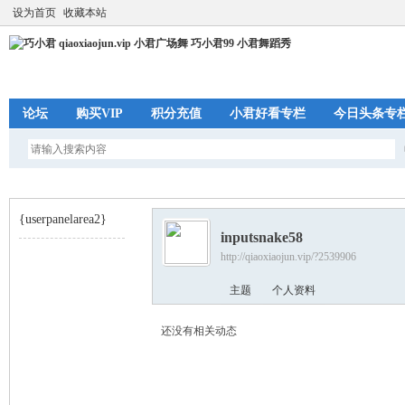
设为首页
收藏本站
论坛
购买VIP
积分充值
小君好看专栏
今日头条专
{userpanelarea2}
inputsnake58
http://qiaoxiaojun.vip/?2539906
巧
›
主题
个人资料
还没有相关动态