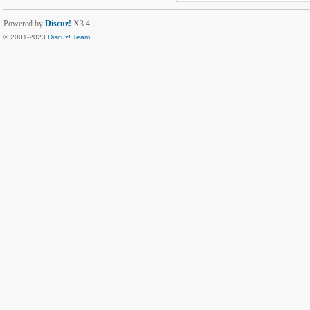
Powered by
Discuz!
X3.4
© 2001-2023
Discuz! Team
.