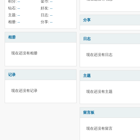
积分:
--
金币:
--
钻石:
--
好友:
--
主题:
--
日志:
--
分享
相册:
--
分享:
--
相册
日志
现在还没有相册
现在还没有日志
记录
主题
现在还没有记录
现在还没有主题
留言板
现在还没有留言