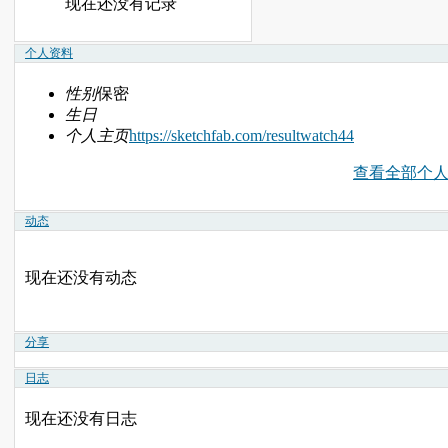
现在还没有记录
个人资料
性别
保密
生日
个人主页
https://sketchfab.com/resultwatch44
查看全部个
动态
现在还没有动态
分享
日志
现在还没有日志