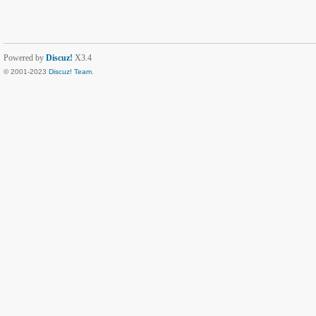
Powered by
Discuz!
X3.4
© 2001-2023
Discuz! Team
.