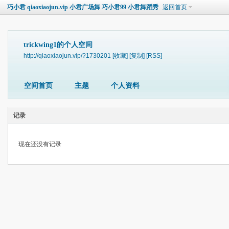
巧小君 qiaoxiaojun.vip 小君广场舞 巧小君99 小君舞蹈秀
返回首页
trickwing1的个人空间
http://qiaoxiaojun.vip/?1730201
[收藏]
[复制]
[RSS]
空间首页
主题
个人资料
记录
现在还没有记录