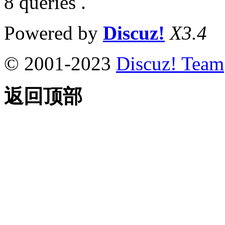
8 queries .
Powered by
Discuz!
X3.4
© 2001-2023
Discuz! Team
返回顶部