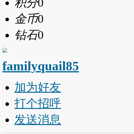
积分
0
金币
0
钻石
0
familyquail85
加为好友
打个招呼
发送消息