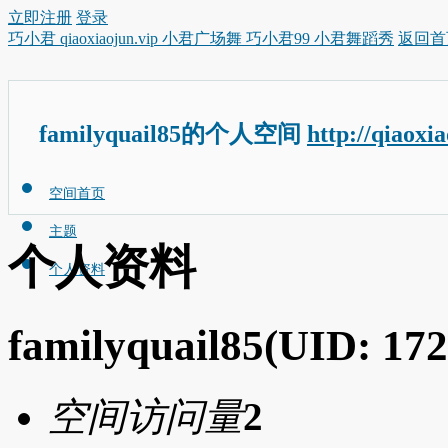
立即注册
登录
巧小君 qiaoxiaojun.vip 小君广场舞 巧小君99 小君舞蹈秀
返回首
familyquail85的个人空间
http://qiaoxi
空间首页
主题
个人资料
个人资料
familyquail85
(UID: 172
空间访问量
2