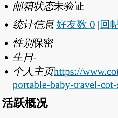
邮箱状态
未验证
统计信息
好友数 0
|
回帖
性别
保密
生日
-
个人主页
https://www.cot
portable-baby-travel-cot-
活跃概况