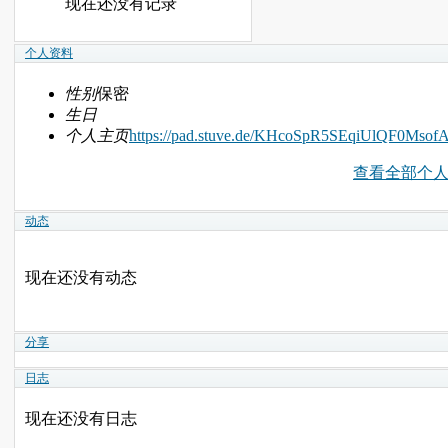
现在还没有记录
个人资料
性别
保密
生日
个人主页
https://pad.stuve.de/KHcoSpR5SEqiUlQF0MsofA
查看全部个
动态
现在还没有动态
分享
日志
现在还没有日志