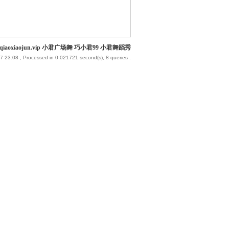
iaoxiaojun.vip 小君广场舞 巧小君99 小君舞蹈秀
7 23:08
, Processed in 0.021721 second(s), 8 queries .