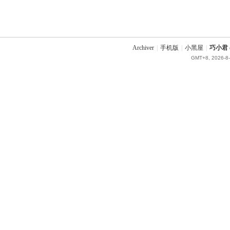
Archiver
|
手机版
|
小黑屋
|
巧小君 q
GMT+8, 2026-8-