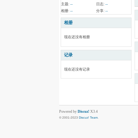
主题:
--
日志:
--
相册:
--
分享:
--
相册
现在还没有相册
记录
现在还没有记录
Powered by
Discuz!
X3.4
© 2001-2023
Discuz! Team
.