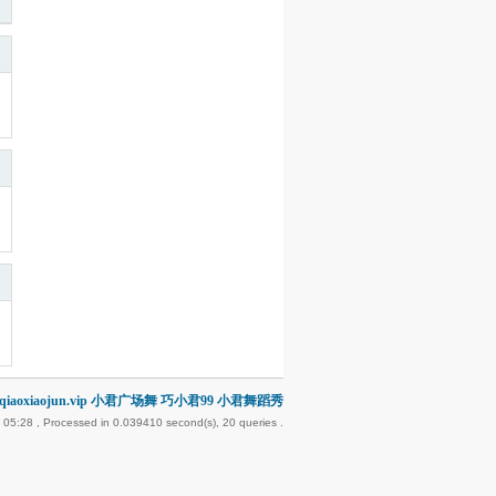
iaoxiaojun.vip 小君广场舞 巧小君99 小君舞蹈秀
 05:28
, Processed in 0.039410 second(s), 20 queries .