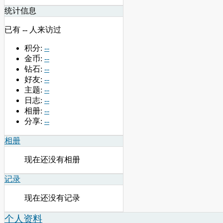
统计信息
已有
--
人来访过
积分:
--
金币:
--
钻石:
--
好友:
--
主题:
--
日志:
--
相册:
--
分享:
--
相册
现在还没有相册
记录
现在还没有记录
个人资料