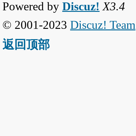
Powered by
Discuz!
X3.4
© 2001-2023
Discuz! Team
返回顶部