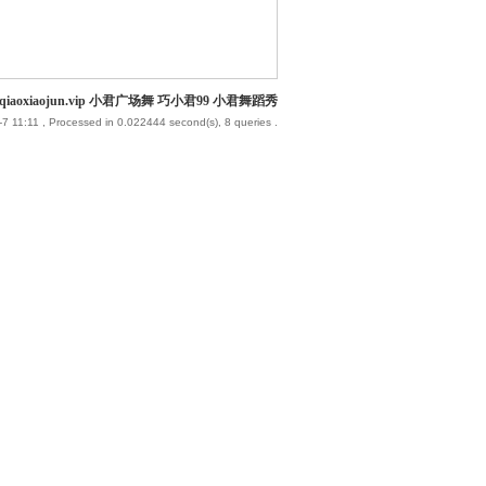
iaoxiaojun.vip 小君广场舞 巧小君99 小君舞蹈秀
7 11:11
, Processed in 0.022444 second(s), 8 queries .