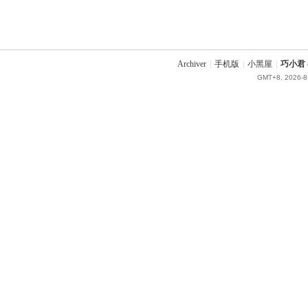
Archiver
|
手机版
|
小黑屋
|
巧小君 q
GMT+8, 2026-8-