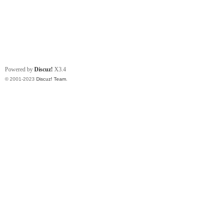
Powered by
Discuz!
X3.4
© 2001-2023
Discuz! Team
.