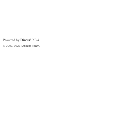
Powered by
Discuz!
X3.4
© 2001-2023
Discuz! Team
.