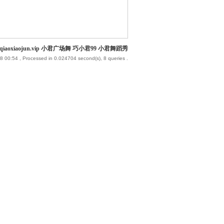
iaoxiaojun.vip 小君广场舞 巧小君99 小君舞蹈秀
8 00:54
, Processed in 0.024704 second(s), 8 queries .