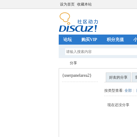
设为首页
收藏本站
论坛
购买VIP
积分充值
分享
{userpanelarea2}
好友的分享
巧
›
按类型查看:
全部
|
现在还没分享