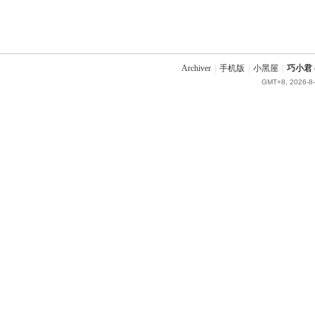
Archiver
|
手机版
|
小黑屋
|
巧小君 q
GMT+8, 2026-8-