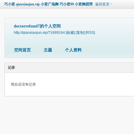
巧小君 qiaoxiaojun.vip 小君广场舞 巧小君99 小君舞蹈秀
返回首页
doctorrefund7的个人空间
http://qiaoxiaojun.vip/?1699244
[收藏]
[复制]
[RSS]
空间首页
主题
个人资料
记录
现在还没有记录