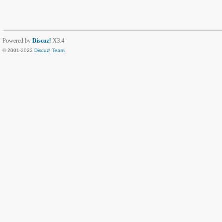
Powered by
Discuz!
X3.4
© 2001-2023
Discuz! Team
.