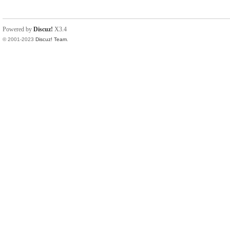
Powered by
Discuz!
X3.4
© 2001-2023
Discuz! Team
.