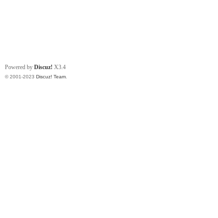
Powered by
Discuz!
X3.4
© 2001-2023
Discuz! Team
.