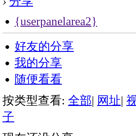
›
分享
{userpanelarea2}
好友的分享
我的分享
随便看看
按类型查看:
全部
|
网址
|
子