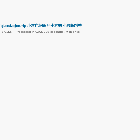
qiaoxiaojun.vip 小君广场舞 巧小君99 小君舞蹈秀
-8 01:27
, Processed in 0.023398 second(s), 9 queries .