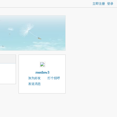
立即注册
登录
rootlow3
加为好友
打个招呼
发送消息