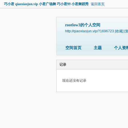
巧小君 qiaoxiaojun.vip 小君广场舞 巧小君99 小君舞蹈秀
返回首页
rootlow3的个人空间
http://qiaoxiaojun.vip/?1696723
[收藏]
[
空间首页
主题
个人资
记录
现在还没有记录