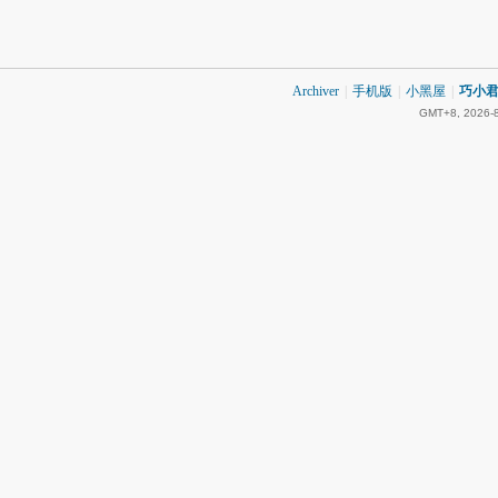
Archiver
|
手机版
|
小黑屋
|
巧小君 
GMT+8, 2026-8