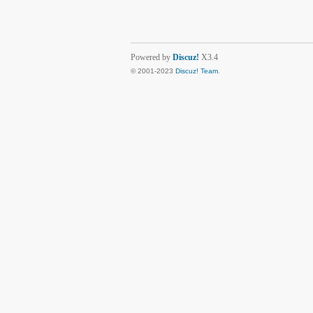
Powered by
Discuz!
X3.4
© 2001-2023
Discuz! Team
.