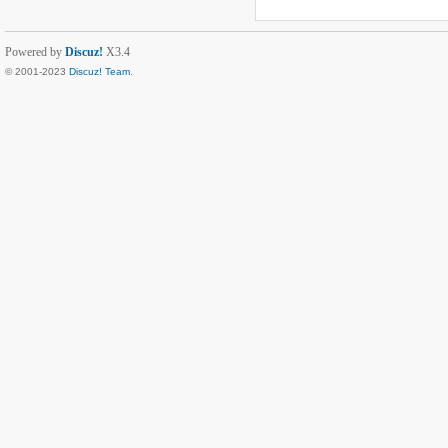
Powered by
Discuz!
X3.4
© 2001-2023
Discuz! Team
.