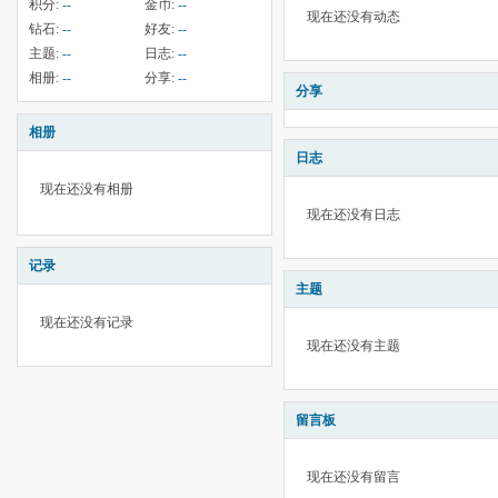
积分:
--
金币:
--
现在还没有动态
钻石:
--
好友:
--
主题:
--
日志:
--
相册:
--
分享:
--
分享
相册
日志
现在还没有相册
现在还没有日志
记录
主题
现在还没有记录
现在还没有主题
留言板
现在还没有留言