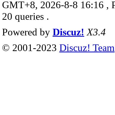
GMT+8, 2026-8-8 16:16
, 
20 queries .
Powered by
Discuz!
X3.4
© 2001-2023
Discuz! Team