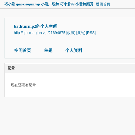
巧小君 qiaoxiaojun.vip 小君广场舞 巧小君99 小君舞蹈秀
返回首页
bathturnip2的个人空间
http://qiaoxiaojun.vip/?1694875
[收藏]
[复制]
[RSS]
空间首页
主题
个人资料
记录
现在还没有记录