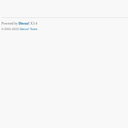
Powered by
Discuz!
X3.4
© 2001-2023
Discuz! Team
.