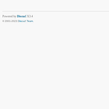
Powered by
Discuz!
X3.4
© 2001-2023
Discuz! Team
.