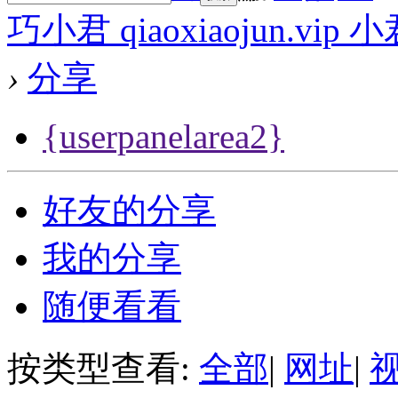
巧小君 qiaoxiaojun.v
›
分享
{userpanelarea2}
好友的分享
我的分享
随便看看
按类型查看:
全部
|
网址
|