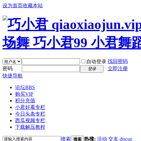
设为首页
收藏本站
找回密码
自动登录
密码
立即注册
登录
快捷导航
论坛
BBS
购买VIP
积分充值
小君好看专栏
今日头条专栏
西瓜视频专栏
下载解压教程
搜索
热搜:
活动
交友
discuz
搜索