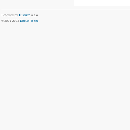
Powered by
Discuz!
X3.4
© 2001-2023
Discuz! Team
.