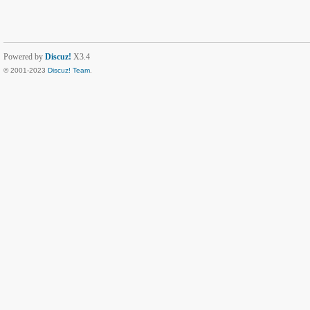
Powered by
Discuz!
X3.4
© 2001-2023
Discuz! Team
.