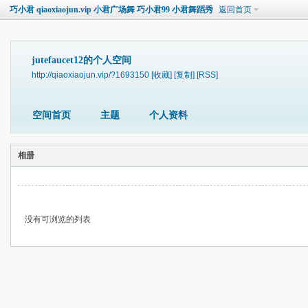
巧小君 qiaoxiaojun.vip 小君广场舞 巧小君99 小君舞蹈秀
返回首页
jutefaucet12的个人空间
http://qiaoxiaojun.vip/?1693150
[收藏]
[复制]
[RSS]
空间首页
主题
个人资料
相册
没有可浏览的列表