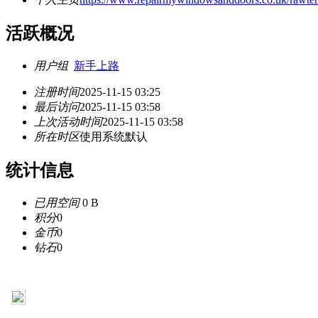
活跃概况
用户组
新手上路
注册时间
2025-11-15 03:25
最后访问
2025-11-15 03:58
上次活动时间
2025-11-15 03:58
所在时区
使用系统默认
统计信息
已用空间
0 B
积分
0
金币
0
钻石
0