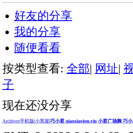
好友的分享
我的分享
随便看看
按类型查看:
全部
|
网址
|
子
现在还没分享
Archiver
|
手机版
|
小黑屋
|
巧小君 qiaoxiaojun.vip 小君广场舞 