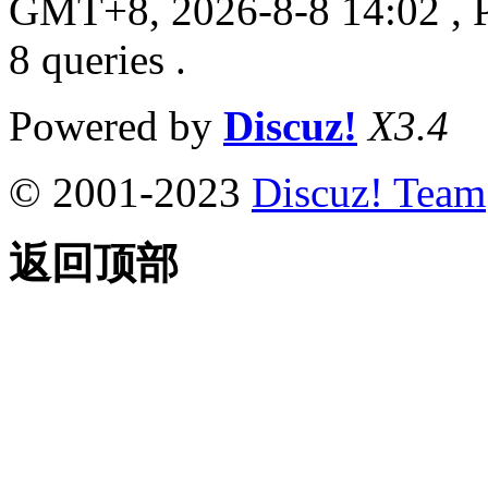
GMT+8, 2026-8-8 14:02
, 
8 queries .
Powered by
Discuz!
X3.4
© 2001-2023
Discuz! Team
返回顶部