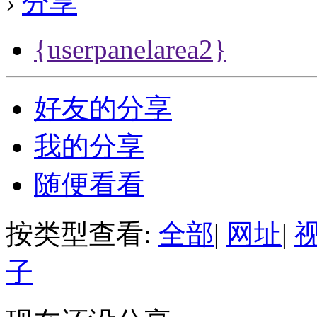
›
分享
{userpanelarea2}
好友的分享
我的分享
随便看看
按类型查看:
全部
|
网址
|
子