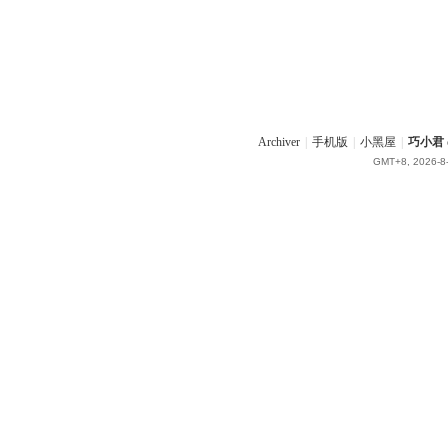
Archiver
|
手机版
|
小黑屋
|
巧小君 q
GMT+8, 2026-8-