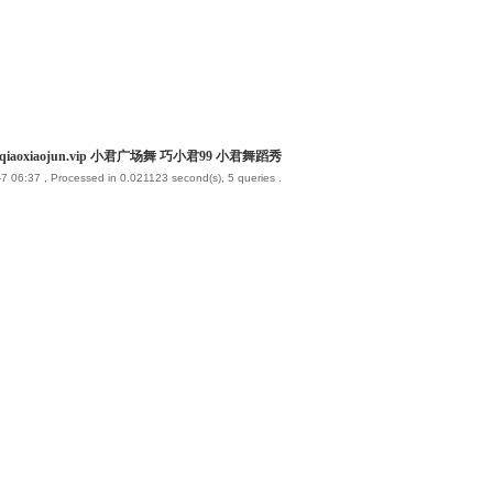
iaoxiaojun.vip 小君广场舞 巧小君99 小君舞蹈秀
7 06:37
, Processed in 0.021123 second(s), 5 queries .