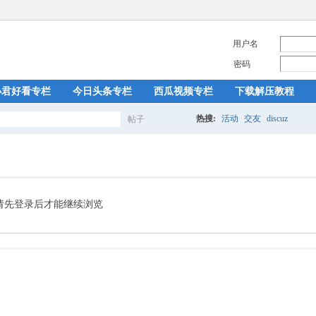
用户名
密码
小君好看专栏
今日头条专栏
西瓜视频专栏
下载解压教程
热搜:
活动
交友
discuz
帖子
搜
索
请先登录后才能继续浏览