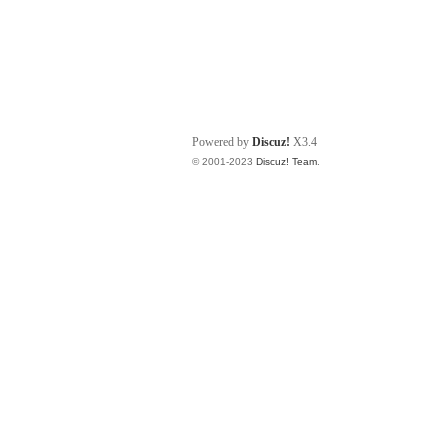
Powered by
Discuz!
X3.4
© 2001-2023
Discuz! Team
.